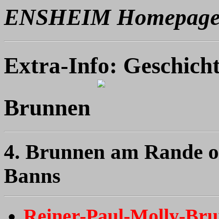
ENSHEIM Homepag
Extra-Info: Geschich
Brunnen
4. Brunnen am Rande od
Banns
Reiner-Paul-Molly-Br