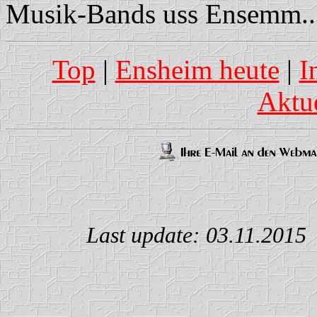
Musik-Bands uss Ensemm... 
Top
|
Ensheim heute
|
I
Aktu
Last update: 03.11.201