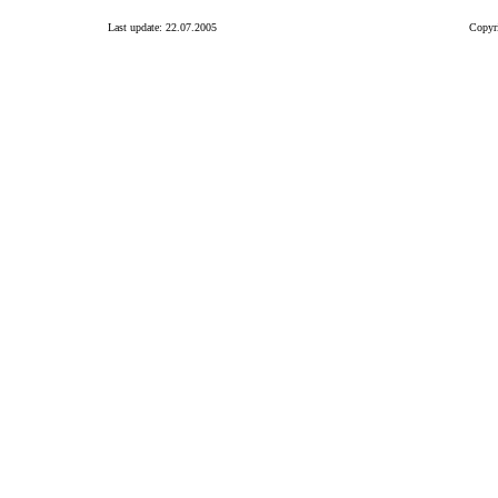
Last update: 22.07.2005
Copyri