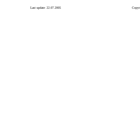
Last update: 22.07.2005
Copyri