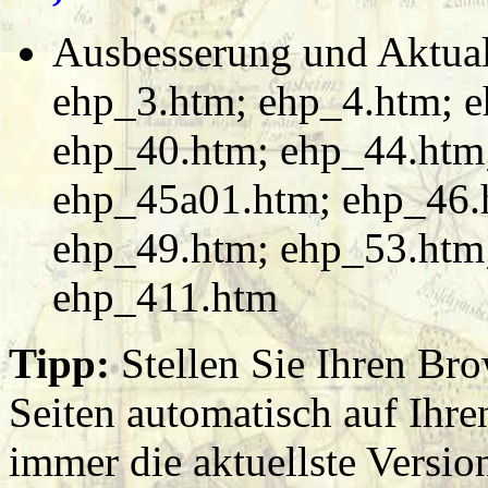
Ausbesserung und Aktuali
ehp_3.htm; ehp_4.htm; 
ehp_40.htm; ehp_44.htm
ehp_45a01.htm; ehp_46.
ehp_49.htm; ehp_53.htm
ehp_411.htm
Tipp:
Stellen Sie Ihren Brow
Seiten automatisch auf Ihre
immer die aktuellste Version