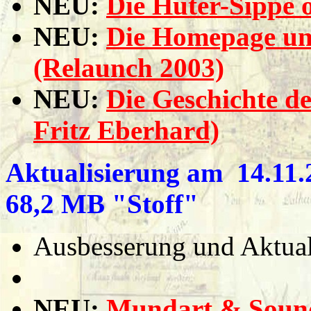
NEU:
Die Huter-Sippe 
NEU:
Die Homepage und
(Relaunch 2003)
NEU:
Die Geschichte d
Fritz Eberhard)
Aktualisierung am 14.11.2
68,2 MB "Stoff"
Ausbesserung und Aktuali
NEU:
Mundart & Sound