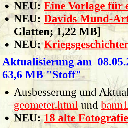
NEU:
Eine Vorlage für 
NEU:
Davids Mund-Ar
Glatten; 1,22 MB]
NEU:
Kriegsgeschichte
Aktualisierung am 08.05.2
63,6 MB "Stoff"
Ausbesserung und Aktuali
geometer.html
und
bann1
NEU:
18 alte Fotografi