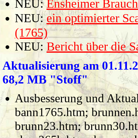
NEU:
Ensheimer Brauch
NEU:
ein optimierter S
(1765)
NEU:
Bericht über die 
Aktualisierung am 01.11.2
68,2 MB "Stoff"
Ausbesserung und Aktuali
bann1765.htm; brunnen.
brunn23.htm; brunn30.h