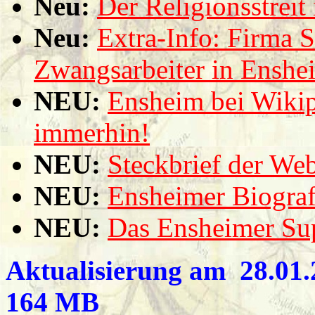
Neu:
Der Religionsstreit
Neu:
Extra-Info: Firma S
Zwangsarbeiter in Enshe
NEU:
Ensheim bei Wikipe
immerhin!
NEU:
Steckbrief der Web
NEU:
Ensheimer Biogra
NEU:
Das Ensheimer Sup
Aktualisierung am 28.01.2
164 MB