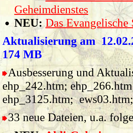
Geheimdienstes
NEU:
Das Evangelische
Aktualisierung am 12.02.2
174 MB
Ausbesserung und Aktualis
ehp_242.htm; ehp_266.htm
ehp_3125.htm; ews03.htm; 
33 neue Dateien, u.a. folg