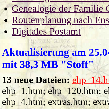
Genealogie der Familie 
Routenplanung nach En
Digitales Postamt
Aktualisierung am
25.0
mit 38,3 MB "Stoff"
13 neue Dateien:
ehp_14.h
ehp_1.htm; ehp_120.htm; e
ehp_4.htm; extras.htm; extr