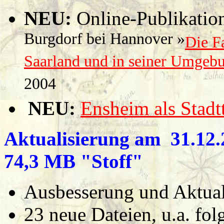
NEU:
Online-Publikati
Burgdorf bei Hannover »
Die 
Saarland und in seiner Umgeb
2004
NEU:
Ensheim als Stadt
Aktualisierung am 31.12.2
74,3 MB "Stoff"
Ausbesserung und Aktual
23 neue Dateien, u.a. fol