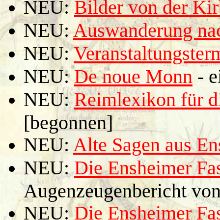
NEU:
Bilder von der Ki
NEU:
Auswanderung nac
NEU:
Veranstaltungster
NEU:
De noue Monn
- e
NEU:
Reimlexikon für 
[begonnen]
NEU:
Alte Sagen aus E
NEU:
Die Ensheimer Fa
Augenzeugenbericht vo
NEU:
Die Ensheimer Fas