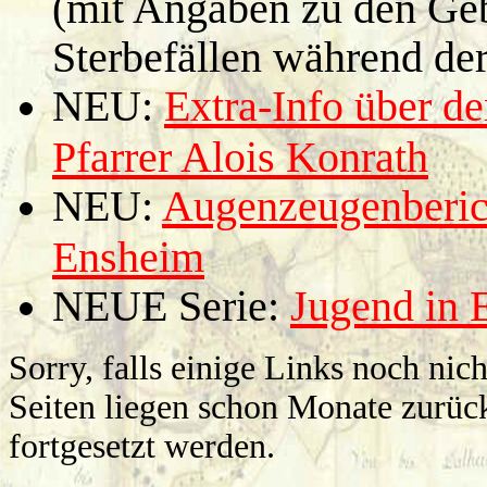
(mit Angaben zu den Geb
Sterbefällen während de
NEU:
Extra-Info über d
Pfarrer Alois Konrath
NEU:
Augenzeugenberic
Ensheim
NEUE Serie:
Jugend in 
Sorry, falls einige Links noch nic
Seiten liegen schon Monate zurück
fortgesetzt werden.