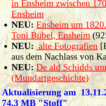
in Ensheim zwischen 170
Ensheim
NEU:
Ensheim um 1820. 
Toni Bubel, Ensheim
(92
NEU:
alte Fotografien
[B
aus dem Nachlass von 
NEU:
De ald Schidds un
(Mundartgeschichte)
Aktualisierung am 13.11.2
74,3 MB "Stoff"