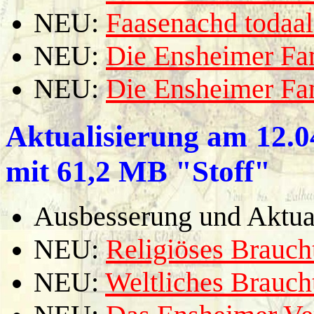
NEU:
Faasenachd todaa
NEU:
Die Ensheimer F
NEU:
Die Ensheimer F
Aktualisierung am
12.0
mit 61,2 MB "Stoff"
Ausbesserung und Aktual
NEU:
Religiöses Brauc
NEU:
Weltliches Brauc