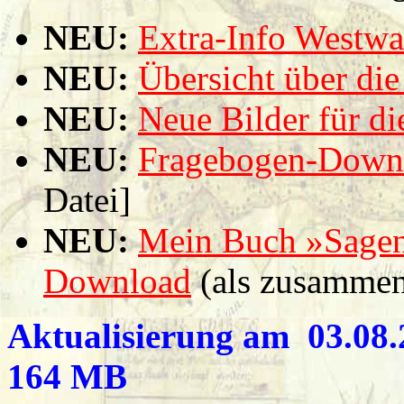
NEU:
Extra-Info Westwa
NEU:
Übersicht über di
NEU:
Neue Bilder für d
NEU:
Fragebogen-Downl
Datei]
NEU:
Mein Buch »Sagen-
Download
(als zusamme
Aktualisierung am 03.08.2
164 MB