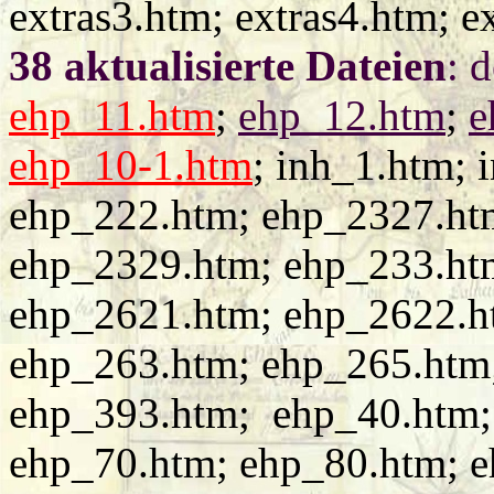
extras3.htm; extras4.htm; e
38 aktualisierte Dateien
: 
ehp_11.htm
;
ehp_12.htm
;
e
ehp_10-1.htm
; inh_1.htm; 
ehp_222.htm; ehp_2327.ht
ehp_2329.htm; ehp_233.ht
ehp_2621.htm; ehp_2622.h
ehp_263.htm; ehp_265.htm
ehp_393.htm; ehp_40.htm;
ehp_70.htm; ehp_80.htm; e