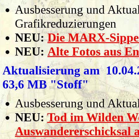
Ausbesserung und Aktuali
Grafikreduzierungen
NEU:
Die MARX-Sippe
NEU:
Alte Fotos aus E
Aktualisierung am 10.04.2
63,6 MB "Stoff"
Ausbesserung und Aktuali
NEU:
Tod im Wilden We
Auswandererschicksal 