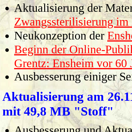
Aktualisierung der Mater
Zwangssterilisierung i
Neukonzeption der
Ensh
Beginn der Online-Publi
Grentz: Ensheim vor 60 
Ausbesserung einiger Se
Aktualisierung am
26.1
mit 49,8 MB "Stoff"
Ausbesserung und Aktual