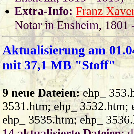
Extra-Info:
Franz Xave
Notar in Ensheim, 1801 
Aktualisierung am
01.0
mit 37,1 MB "Stoff"
9 neue Dateien:
ehp_ 353.h
3531.htm; ehp_ 3532.htm; 
ehp_ 3535.htm; ehp_ 3536.
14 aktualisierte Dateien
: 