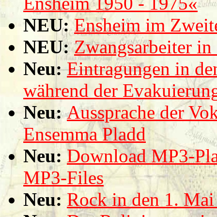
Ensheim 1950 - 1975«
NEU:
Ensheim im Zweit
NEU:
Zwangsarbeiter in
Neu:
Eintragungen in de
während der Evakuierun
Neu:
Aussprache der Vo
Ensemma Pladd
Neu:
Download MP3-Play
MP3-Files
Neu:
Rock in den 1. Mai