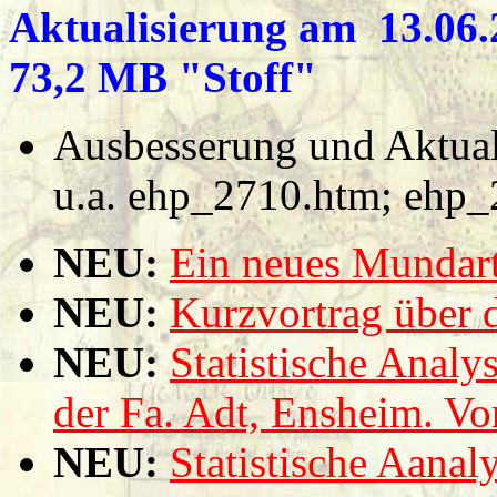
Aktualisierung am 13.06.2
73,2 MB "Stoff"
Ausbesserung und Aktual
u.a. ehp_2710.htm; ehp
NEU:
Ein neues Mundart
NEU:
Kurzvortrag über 
NEU:
Statistische Analy
der Fa. Adt, Ensheim. V
NEU:
Statistische Aana